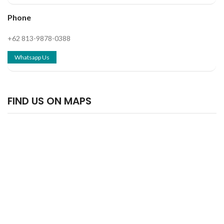
Phone
+62 813-9878-0388
Whatsapp Us
FIND US ON MAPS